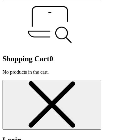
Shopping Cart
0
No products in the cart.
Login