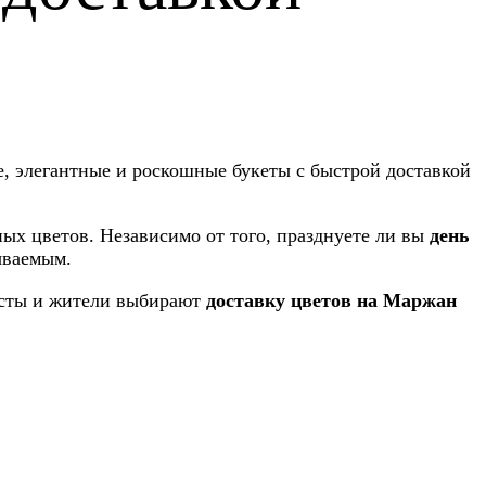
е, элегантные и роскошные букеты с быстрой доставкой
х цветов. Независимо от того, празднуете ли вы
день
ываемым.
ристы и жители выбирают
доставку цветов на Маржан