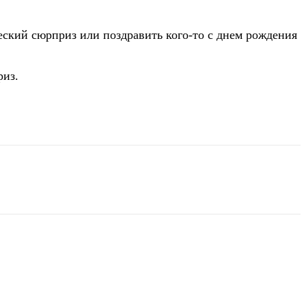
ческий сюрприз или поздравить кого-то с днем рождения
риз.