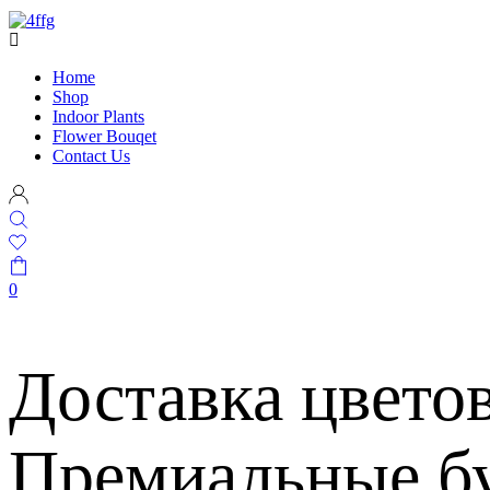
Home
Shop
Indoor Plants
Flower Bouqet
Contact Us
0
Доставка цвето
Премиальные бу