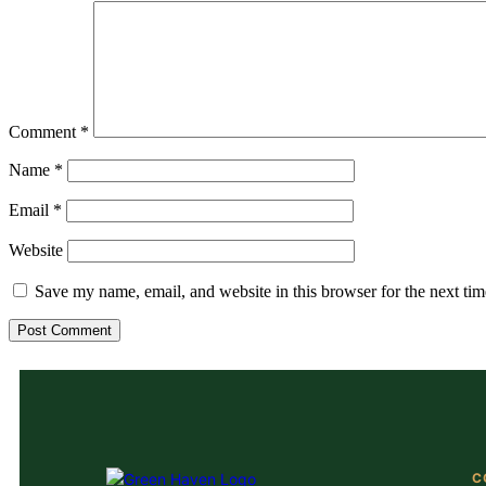
Comment
*
Name
*
Email
*
Website
Save my name, email, and website in this browser for the next ti
C