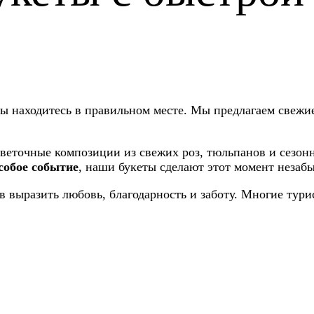
вы находитесь в правильном месте. Мы предлагаем свежи
точные композиции из свежих роз, тюльпанов и сезонны
собое событие
, наши букеты сделают этот момент незаб
ов выразить любовь, благодарность и заботу. Многие ту