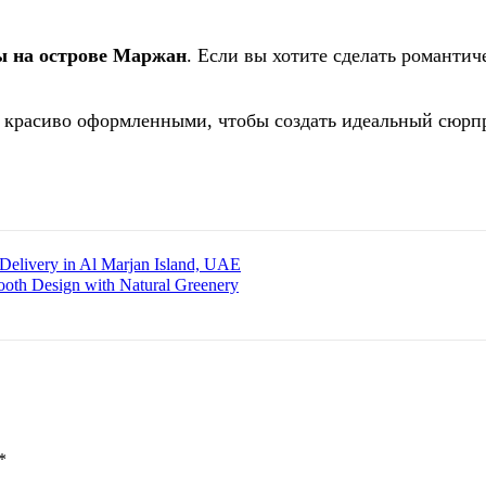
ы на острове Маржан
. Если вы хотите сделать романти
 красиво оформленными, чтобы создать идеальный сюрп
 Delivery in Al Marjan Island, UAE
Booth Design with Natural Greenery
*