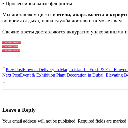
• Профессиональные флористы
Мы доставляем цветы в
отели, апартаменты и курорт
во время отдыха, наша служба доставки поможет вам.
Свежие цветы доставляются аккуратно упакованными и
Share on facebook
Share on twitter
Share on linkedin
Prev Post
Flowers Delivery in Marjan Island – Fresh & Fast Flower
Next Post
Event & Exhibition Plant Decoration in Dubai: Elevating 
Leave a Reply
Your email address will not be published.
Required fields are marked