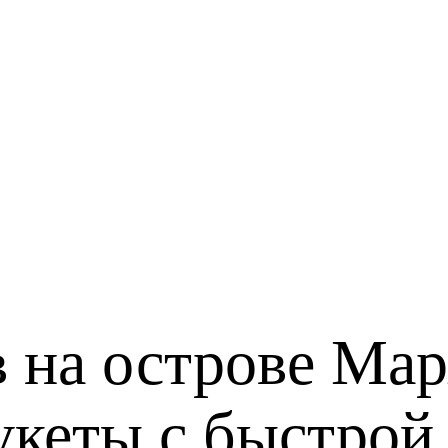
в на острове Ма
кеты с быстрой